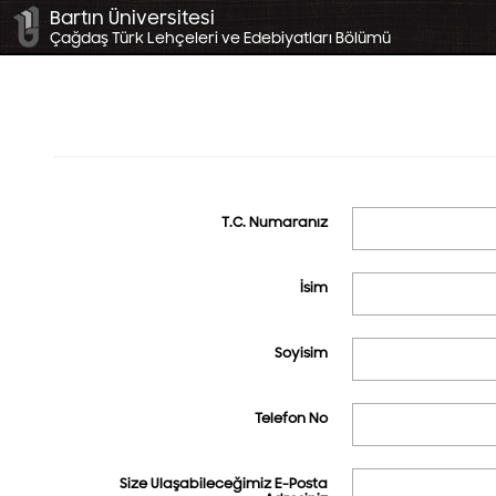
Bartın Üniversitesi
Çağdaş Türk Lehçeleri ve Edebiyatları Bölümü
T.C. Numaranız
İsim
Soyisim
Telefon No
Size Ulaşabileceğimiz E-Posta