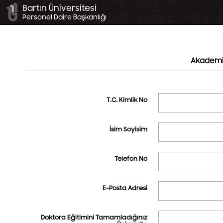
Bartın Üniversitesi
Personel Daire Başkanlığı
Akademi
T.C. Kimlik No
İsim Soyisim
Telefon No
E-Posta Adresi
Doktora Eğitimini Tamamladığınız