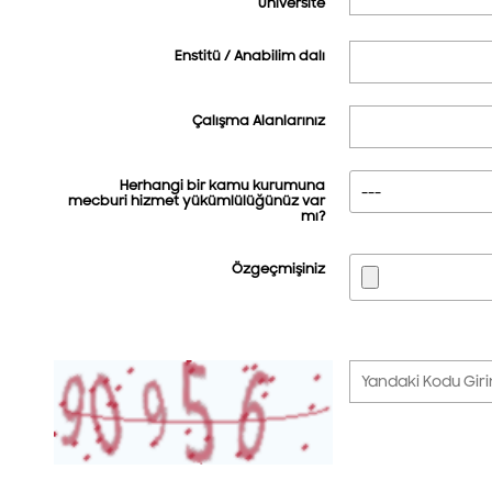
Üniversite
Enstitü / Anabilim dalı
Çalışma Alanlarınız
Herhangi bir kamu kurumuna
mecburi hizmet yükümlülüğünüz var
mı?
Özgeçmişiniz