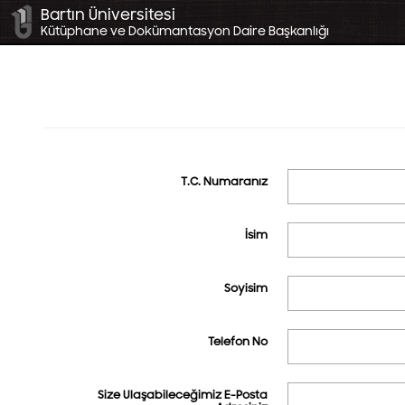
Bartın Üniversitesi
Kütüphane ve Dokümantasyon Daire Başkanlığı
T.C. Numaranız
İsim
Soyisim
Telefon No
Size Ulaşabileceğimiz E-Posta