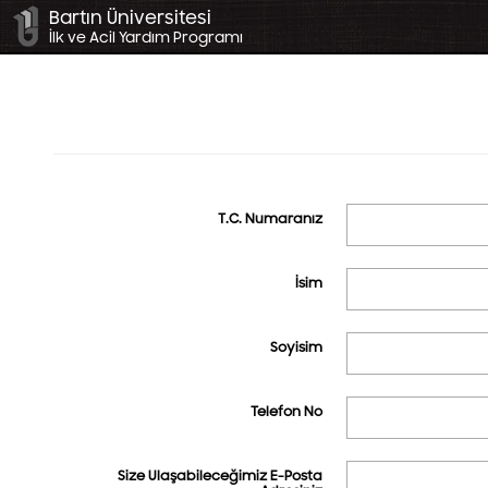
Bartın Üniversitesi
İlk ve Acil Yardım Programı
T.C. Numaranız
İsim
Soyisim
Telefon No
Size Ulaşabileceğimiz E-Posta